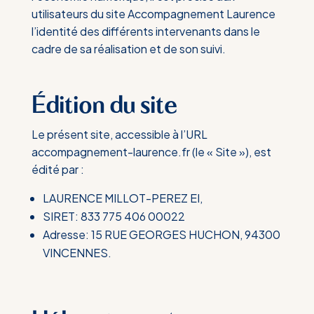
utilisateurs du site Accompagnement Laurence
l’identité des différents intervenants dans le
cadre de sa réalisation et de son suivi.
Édition du site
Le présent site, accessible à l’URL
accompagnement-laurence.fr (le « Site »), est
édité par :
LAURENCE MILLOT-PEREZ EI,
SIRET:
833 775 406 00022
Adresse: 15 RUE GEORGES HUCHON, 94300
VINCENNES.