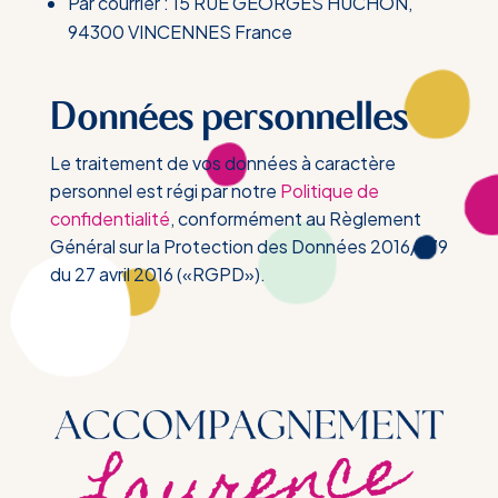
Par courrier : 15 RUE GEORGES HUCHON,
94300 VINCENNES France
Données personnelles
Le traitement de vos données à caractère
personnel est régi par notre
Politique de
confidentialité
, conformément au Règlement
Général sur la Protection des Données 2016/679
du 27 avril 2016 («RGPD»).