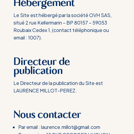
Hébergement
Le Site est hébergé par la société OVH SAS,
situé 2 rue Kellermann – BP 80157 – 59053
Roubaix Cedex 1, (contact téléphonique ou
email : 1007).
Directeur de
publication
Le Directeur de la publication du Site est
LAURENCE MILLOT-PEREZ.
Nous contacter
Par email :
laurence.millot@gmail.com